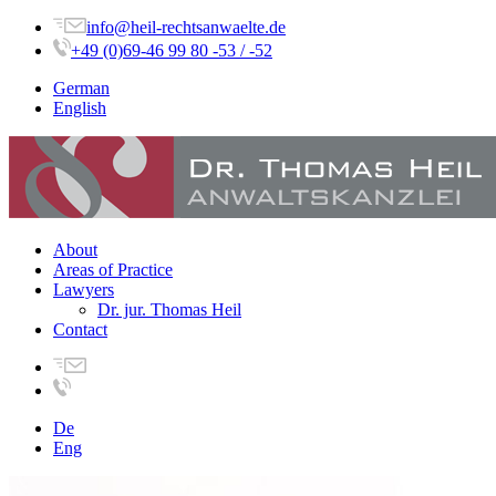
info@heil-rechtsanwaelte.de
+49 (0)69-46 99 80 -53 / -52
German
English
About
Areas of Practice
Lawyers
Dr. jur. Thomas Heil
Contact
De
Eng