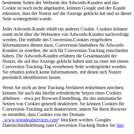
bestimmte Seiten der Webseite des Adwords-Kunden und das
Cookie ist noch nicht abgelaufen, können Google und der Kunde
erkennen, dass der Nutzer auf die Anzeige geklickt hat und zu dieser
Seite weitergeleitet wurde.
Jeder Adwords-Kunde erhält ein anderes Cookie. Cookies können
somit nicht über die Webseiten von Adwords-Kunden nachverfolgt
werden. Die mithilfe des Conversion-Cookies eingeholten
Informationen dienen dazu, Conversion-Statistiken für Adwords-
Kunden zu erstellen, die sich für Conversion-Tracking entschieden
haben. Die Adwords-Kunden erfahren die Gesamtanzahl der
Nutzer, die auf ihre Anzeige geklickt haben und zu einer mit einem
Conversion-Tracking-Tag versehenen Seite weitergeleitet wurden.
Sie erhalten jedoch keine Informationen, mit denen sich Nutzer
persönlich identifizieren lassen.
Wenn Sie nicht an dem Tracking-Verfahren teilnehmen möchten,
können Sie auch das hierfür erforderliche Setzen eines Cookies
ablehnen – etwa per Browser-Einstellung, die das automatische
Setzen von Cookies generell deaktiviert. Sie können Cookies für
Conversion-Tracking auch deaktivieren, indem Sie Ihren Browser
so einstellen, dass Cookies von der Domain
„
www.googleadservices.com
“ blockiert werden. Googles
Datenschutzbelehrung zum Conversion-Tracking finden Sie
hier
.