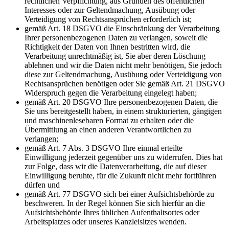
rechtlichen Verpflichtung, aus Gründen des öffentlichen
Interesses oder zur Geltendmachung, Ausübung oder
Verteidigung von Rechtsansprüchen erforderlich ist;
gemäß Art. 18 DSGVO die Einschränkung der Verarbeitung
Ihrer personenbezogenen Daten zu verlangen, soweit die
Richtigkeit der Daten von Ihnen bestritten wird, die
Verarbeitung unrechtmäßig ist, Sie aber deren Löschung
ablehnen und wir die Daten nicht mehr benötigen, Sie jedoch
diese zur Geltendmachung, Ausübung oder Verteidigung von
Rechtsansprüchen benötigen oder Sie gemäß Art. 21 DSGVO
Widerspruch gegen die Verarbeitung eingelegt haben;
gemäß Art. 20 DSGVO Ihre personenbezogenen Daten, die
Sie uns bereitgestellt haben, in einem strukturierten, gängigen
und maschinenlesebaren Format zu erhalten oder die
Übermittlung an einen anderen Verantwortlichen zu
verlangen;
gemäß Art. 7 Abs. 3 DSGVO Ihre einmal erteilte
Einwilligung jederzeit gegenüber uns zu widerrufen. Dies hat
zur Folge, dass wir die Datenverarbeitung, die auf dieser
Einwilligung beruhte, für die Zukunft nicht mehr fortführen
dürfen und
gemäß Art. 77 DSGVO sich bei einer Aufsichtsbehörde zu
beschweren. In der Regel können Sie sich hierfür an die
Aufsichtsbehörde Ihres üblichen Aufenthaltsortes oder
Arbeitsplatzes oder unseres Kanzleisitzes wenden.