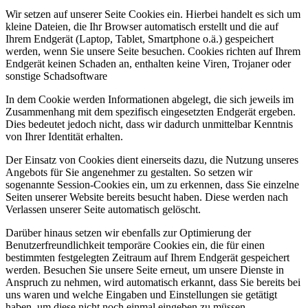
Wir setzen auf unserer Seite Cookies ein. Hierbei handelt es sich um
kleine Dateien, die Ihr Browser automatisch erstellt und die auf
Ihrem Endgerät (Laptop, Tablet, Smartphone o.ä.) gespeichert
werden, wenn Sie unsere Seite besuchen. Cookies richten auf Ihrem
Endgerät keinen Schaden an, enthalten keine Viren, Trojaner oder
sonstige Schadsoftware
In dem Cookie werden Informationen abgelegt, die sich jeweils im
Zusammenhang mit dem spezifisch eingesetzten Endgerät ergeben.
Dies bedeutet jedoch nicht, dass wir dadurch unmittelbar Kenntnis
von Ihrer Identität erhalten.
Der Einsatz von Cookies dient einerseits dazu, die Nutzung unseres
Angebots für Sie angenehmer zu gestalten. So setzen wir
sogenannte Session-Cookies ein, um zu erkennen, dass Sie einzelne
Seiten unserer Website bereits besucht haben. Diese werden nach
Verlassen unserer Seite automatisch gelöscht.
Darüber hinaus setzen wir ebenfalls zur Optimierung der
Benutzerfreundlichkeit temporäre Cookies ein, die für einen
bestimmten festgelegten Zeitraum auf Ihrem Endgerät gespeichert
werden. Besuchen Sie unsere Seite erneut, um unsere Dienste in
Anspruch zu nehmen, wird automatisch erkannt, dass Sie bereits bei
uns waren und welche Eingaben und Einstellungen sie getätigt
haben, um diese nicht noch einmal eingeben zu müssen.