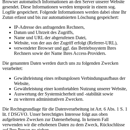
Browser automatisch Informationen an den Server unserer Website
gesendet. Diese Informationen werden temporär in einem sog.
Logfile gespeichert. Folgende Informationen werden dabei ohne Ihr
Zutun erfasst und bis zur automatisierten Löschung gespeichert:
IP-Adresse des anfragenden Rechners,
Datum und Uhrzeit des Zugriffs,
Name und URL der abgerufenen Datei,
Website, von der aus der Zugriff erfolgt (Referrer-URL),
verwendeter Browser und ggf. das Betriebssystem Ihres
Rechners sowie der Name Ihres Access-Providers.
Die genannten Daten werden durch uns zu folgenden Zwecken
verarbeitet:
Gewährleistung eines reibungslosen Verbindungsaufbaus der
Website,
Gewährleistung einer komfortablen Nutzung unserer Website,
Auswertung der Systemsicherheit und -stabilität sowie
zu weiteren administrativen Zwecken.
Die Rechtsgrundlage für die Datenverarbeitung ist Art. 6 Abs. 1 S. 1
lit. f DSGVO. Unser berechtigtes Interesse folgt aus oben
aufgelisteten Zwecken zur Datenerhebung. In keinem Fall
verwenden wir die erhobenen Daten zu dem Zweck, Rückschlüsse
auf Ihre Person zu ziehen.