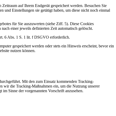
ten Zeitraum auf Ihrem Endgerät gespeichert werden. Besuchen Sie
n und Einstellungen sie getätigt haben, um diese nicht noch einmal
botes für Sie auszuwerten (siehe Ziff. 5). Diese Cookies
nach einer jeweils definierten Zeit automatisch gelöscht.
. 6 Abs. 1 S. 1 lit. f DSGVO erforderlich.
puter gespeichert werden oder stets ein Hinweis erscheint, bevor ein
ebsite nutzen können.
 durchgeführt. Mit den zum Einsatz kommenden Tracking-
zen wir die Tracking-Maßnahmen ein, um die Nutzung unserer
gt im Sinne der vorgenannten Vorschrift anzusehen.