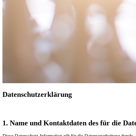
Datenschutzerklärung
1. Name und Kontaktdaten des für die Dat
Diese Datenschutz-Information gilt für die Datenverarbeitung durch: