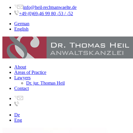
info@heil-rechtsanwaelte.de
+49 (0)69-46 99 80 -53 / -52
German
English
About
Areas of Practice
Lawyers
Dr. jur. Thomas Heil
Contact
De
Eng