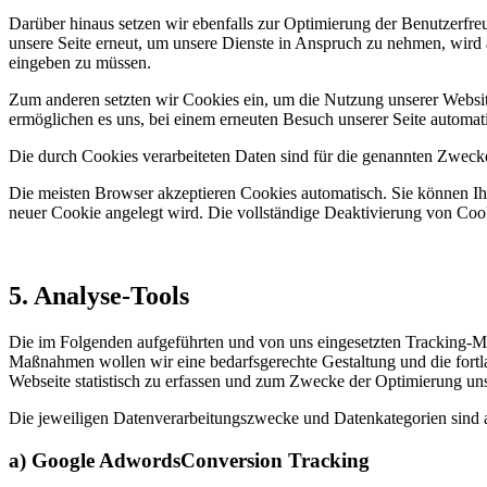
Darüber hinaus setzen wir ebenfalls zur Optimierung der Benutzerfre
unsere Seite erneut, um unsere Dienste in Anspruch zu nehmen, wird a
eingeben zu müssen.
Zum anderen setzten wir Cookies ein, um die Nutzung unserer Website
ermöglichen es uns, bei einem erneuten Besuch unserer Seite automati
Die durch Cookies verarbeiteten Daten sind für die genannten Zwecke 
Die meisten Browser akzeptieren Cookies automatisch. Sie können Ihr
neuer Cookie angelegt wird. Die vollständige Deaktivierung von Cook
5. Analyse-Tools
Die im Folgenden aufgeführten und von uns eingesetzten Tracking-
Maßnahmen wollen wir eine bedarfsgerechte Gestaltung und die fortl
Webseite statistisch zu erfassen und zum Zwecke der Optimierung unse
Die jeweiligen Datenverarbeitungszwecke und Datenkategorien sind 
a) Google AdwordsConversion Tracking