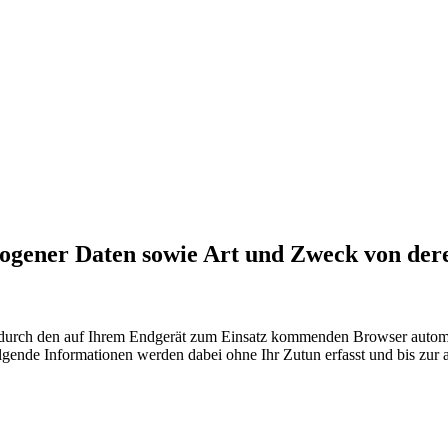
zogener Daten sowie Art und Zweck von de
urch den auf Ihrem Endgerät zum Einsatz kommenden Browser automati
lgende Informationen werden dabei ohne Ihr Zutun erfasst und bis zur 