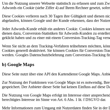
Um die Nutzung unserer Webseite statistisch zu erfassen und zum Zw
Adwords ein Cookie (siehe Ziffer 4) auf Ihrem Rechner gesetzt, sofe
Diese Cookies verlieren nach 30 Tagen ihre Gültigkeit und dienen ni
abgelaufen, können Google und der Kunde erkennen, dass der Nutzer a
Jeder Adwords-Kunde erhält ein anderes Cookie. Cookies können som
dienen dazu, Conversion-Statistiken für Adwords-Kunden zu erstelle
geklickt haben und zu einer mit einem Conversion-Tracking-Tag verseh
Wenn Sie nicht an dem Tracking-Verfahren teilnehmen möchten, können
Cookies generell deaktiviert. Sie können Cookies für Conversion-Tra
werden. Googles Datenschutzbelehrung zum Conversion-Tracking fi
b) Google Maps
Diese Seite nutzt über eine API den Kartendienst Google Maps. Anb
Zur Nutzung der Funktionen von Google Maps ist es notwendig, Ihre 
gespeichert. Der Anbieter dieser Seite hat keinen Einfluss auf diese 
Die Nutzung von Google Maps erfolgt im Interesse einer ansprechende
berechtigtes Interesse im Sinne von Art. 6 Abs. 1 lit. f DSGVO dar.
Mehr Informationen zum Umgang mit Nutzerdaten finden Sie in der 