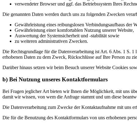
verwendeter Browser und ggf. das Betriebssystem Ihres Rechn
Die genannten Daten werden durch uns zu folgenden Zwecken verarb
Gewährleistung eines reibungslosen Verbindungsaufbaus der W
Gewährleistung einer komfortablen Nutzung unserer Website,
Auswertung der Systemsicherheit und -stabilität sowie
zu weiteren administrativen Zwecken.
Die Rechtsgrundlage für die Datenverarbeitung ist Art. 6 Abs. 1 S. 1
erhobenen Daten zu dem Zweck, Rückschlüsse auf Ihre Person zu zi
Darüber hinaus setzen wir beim Besuch unserer Website Cookies sowie
b) Bei Nutzung unseres Kontaktformulars
Bei Fragen jeglicher Art bieten wir Ihnen die Möglichkeit, mit uns üb
damit wir wissen, von wem die Anfrage stammt und um diese beantwo
Die Datenverarbeitung zum Zwecke der Kontaktaufnahme mit uns erfolg
Die für die Benutzung des Kontaktformulars von uns erhobenen pers