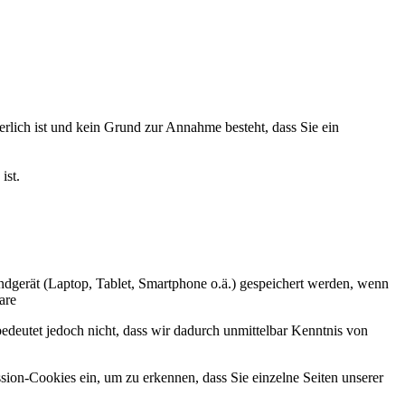
lich ist und kein Grund zur Annahme besteht, dass Sie ein
ist.
 Endgerät (Laptop, Tablet, Smartphone o.ä.) gespeichert werden, wenn
are
deutet jedoch nicht, dass wir dadurch unmittelbar Kenntnis von
sion-Cookies ein, um zu erkennen, dass Sie einzelne Seiten unserer