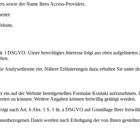
ers sowie der Name Ihres Access-Providers.
eitet:
ebsite,
 lit. f DSGVO. Unser berechtigtes Interesse folgt aus oben aufgeliste
ehen.
 Analysedienste ein. Nähere Erläuterungen dazu erhalten Sie unter den
er ein auf der Website bereitgestelltes Formular Kontakt aufzunehmen. 
rten zu können. Weitere Angaben können freiwillig getätigt werden.
t nach Art. 6 Abs. 1 S. 1 lit. a DSGVO auf Grundlage Ihrer freiwillig
onenbezogenen Daten werden nach Erledigung der von Ihnen gestellten