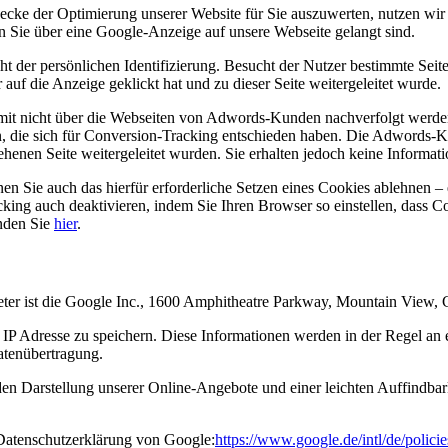
ecke der Optimierung unserer Website für Sie auszuwerten, nutzen wi
rn Sie über eine Google-Anzeige auf unsere Webseite gelangt sind.
cht der persönlichen Identifizierung. Besucht der Nutzer bestimmte Se
uf die Anzeige geklickt hat und zu dieser Seite weitergeleitet wurde.
it nicht über die Webseiten von Adwords-Kunden nachverfolgt werden
n, die sich für Conversion-Tracking entschieden haben. Die Adwords-K
enen Seite weitergeleitet wurden. Sie erhalten jedoch keine Information
 Sie auch das hierfür erforderliche Setzen eines Cookies ablehnen – 
cking auch deaktivieren, indem Sie Ihren Browser so einstellen, dass 
nden Sie
hier
.
ieter ist die Google Inc., 1600 Amphitheatre Parkway, Mountain View
IP Adresse zu speichern. Diese Informationen werden in der Regel an
Datenübertragung.
n Darstellung unserer Online-Angebote und einer leichten Auffindbarke
Datenschutzerklärung von Google:
https://www.google.de/intl/de/policie