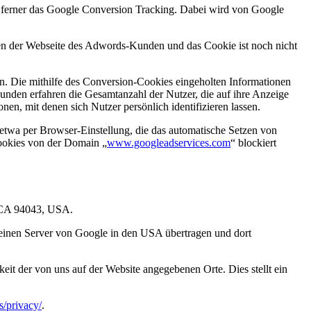
r ferner das Google Conversion Tracking. Dabei wird von Google
iten der Webseite des Adwords-Kunden und das Cookie ist noch nicht
. Die mithilfe des Conversion-Cookies eingeholten Informationen
unden erfahren die Gesamtanzahl der Nutzer, die auf ihre Anzeige
en, mit denen sich Nutzer persönlich identifizieren lassen.
etwa per Browser-Einstellung, die das automatische Setzen von
Cookies von der Domain „
www.googleadservices.com
“ blockiert
, CA 94043, USA.
 einen Server von Google in den USA übertragen und dort
it der von uns auf der Website angegebenen Orte. Dies stellt ein
s/privacy/
.