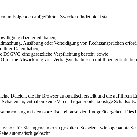
den im Folgenden aufgeführten Zwecken findet nicht statt.
nwilligung dazu erteilt haben,
endmachung, Ausübung oder Verteidigung von Rechtsansprüchen erforder
e Ihrer Daten haben,
it. c DSGVO eine gesetzliche Verpflichtung besteht, sowie
VO für die Abwicklung von Vertragsverhältnissen mit Ihnen erforderlich 
kleine Dateien, die Ihr Browser automatisch erstellt und die auf Ihrem
n Schaden an, enthalten keine Viren, Trojaner oder sonstige Schadsoftw
usammenhang mit dem spezifisch eingesetzten Endgerät ergeben. Dies be
ngebots für Sie angenehmer zu gestalten. So setzen wir sogenannte Ses
eite automatisch gelöscht.