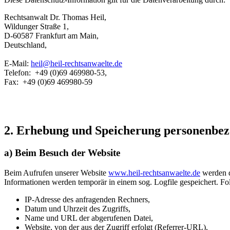
Rechtsanwalt Dr. Thomas Heil,
Wildunger Straße 1,
D-60587 Frankfurt am Main,
Deutschland,
E-Mail:
heil@heil-rechtsanwaelte.de
Telefon: +49 (0)69 469980-53,
Fax: +49 (0)69 469980-59
2. Erhebung und Speicherung personenbe
a) Beim Besuch der Website
Beim Aufrufen unserer Website
www.heil-rechtsanwaelte.de
werden d
Informationen werden temporär in einem sog. Logfile gespeichert. Fo
IP-Adresse des anfragenden Rechners,
Datum und Uhrzeit des Zugriffs,
Name und URL der abgerufenen Datei,
Website, von der aus der Zugriff erfolgt (Referrer-URL),