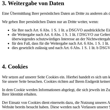
3. Weitergabe von Daten
Eine Übermittlung Ihrer persönlichen Daten an Dritte zu anderen als 
Wir geben Ihre persönlichen Daten nur an Dritte weiter, wenn:
Sie Ihre nach Art. 6 Abs. 1 S. 1 lit. a DSGVO ausdrückliche Ei
die Weitergabe nach Art. 6 Abs. 1 S. 1 lit. f DSGVO zur Gelt
überwiegendes schutzwürdiges Interesse an der Nichtweitergab
für den Fall, dass für die Weitergabe nach Art. 6 Abs. 1 S. 1 l
dies gesetzlich zulässig und nach Art. 6 Abs. 1 S. 1 lit. b DSG
4. Cookies
Wir setzen auf unserer Seite Cookies ein. Hierbei handelt es sich um 
Sie unsere Seite besuchen. Cookies richten auf Ihrem Endgerät keine
In dem Cookie werden Informationen abgelegt, die sich jeweils im Z
Ihrer Identität erhalten.
Der Einsatz von Cookies dient einerseits dazu, die Nutzung unseres A
Website bereits besucht haben. Diese werden nach Verlassen unserer S