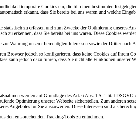
undlichkeit temporäre Cookies ein, die für einen bestimmten festgeleg
utomatisch erkannt, dass Sie bereits bei uns waren und welche Eingabe
 statistisch zu erfassen und zum Zwecke der Optimierung unseres Ange
sch zu erkennen, dass Sie bereits bei uns waren. Diese Cookies werden 
zur Wahrung unserer berechtigten Interessen sowie der Dritter nach Art
en Browser jedoch so konfigurieren, dass keine Cookies auf Ihrem Com
ies kann jedoch dazu führen, dass Sie nicht alle Funktionen unserer W
Maßnahmen werden auf Grundlage des Art. 6 Abs. 1 S. 1 lit. f DSGVO
aufende Optimierung unserer Webseite sicherstellen. Zum anderen set
res Angebotes für Sie auszuwerten. Diese Interessen sind als berechti
aus den entsprechenden Tracking-Tools zu entnehmen.