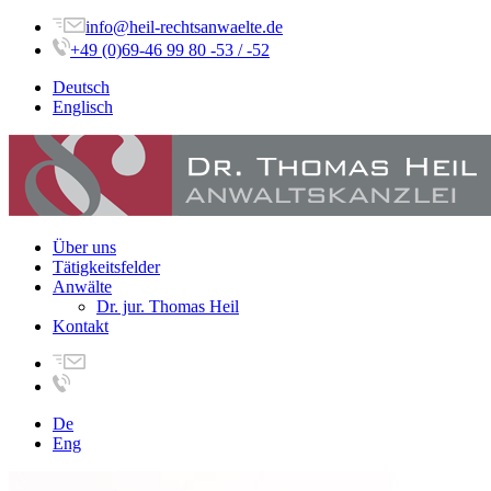
info@heil-rechtsanwaelte.de
+49 (0)69-46 99 80 -53 / -52
Deutsch
Englisch
Über uns
Tätigkeitsfelder
Anwälte
Dr. jur. Thomas Heil
Kontakt
De
Eng