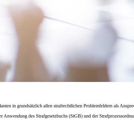
nten in grundsätzlich allen strafrechtlichen Problemfeldern als Anspr
us der Anwendung des Strafgesetzbuchs (StGB) und der Strafprozessordn