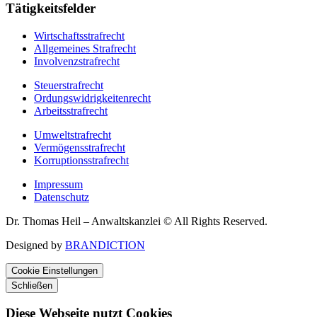
Tätigkeitsfelder
Wirtschaftsstrafrecht
Allgemeines Strafrecht
Involvenzstrafrecht
Steuerstrafrecht
Ordungswidrigkeitenrecht
Arbeitsstrafrecht
Umweltstrafrecht
Vermögensstrafrecht
Korruptionsstrafrecht
Impressum
Datenschutz
Dr. Thomas Heil – Anwaltskanzlei © All Rights Reserved.
Designed by
BRANDICTION
Cookie Einstellungen
Schließen
Diese Webseite nutzt Cookies