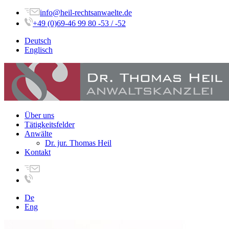
info@heil-rechtsanwaelte.de
+49 (0)69-46 99 80 -53 / -52
Deutsch
Englisch
Über uns
Tätigkeitsfelder
Anwälte
Dr. jur. Thomas Heil
Kontakt
De
Eng