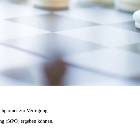
echpartner zur Verfügung.
ung (StPO) ergeben können.