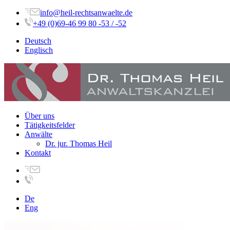
info@heil-rechtsanwaelte.de
+49 (0)69-46 99 80 -53 / -52
Deutsch
Englisch
Über uns
Tätigkeitsfelder
Anwälte
Dr. jur. Thomas Heil
Kontakt
De
Eng